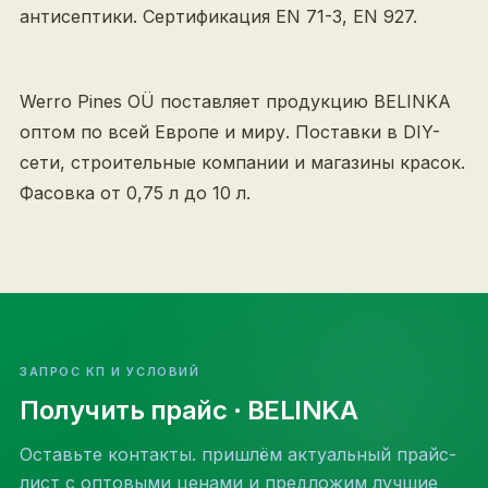
антисептики. Сертификация EN 71-3, EN 927.
Werro Pines OÜ поставляет продукцию BELINKA
оптом по всей Европе и миру. Поставки в DIY-
сети, строительные компании и магазины красок.
Фасовка от 0,75 л до 10 л.
ЗАПРОС КП И УСЛОВИЙ
Получить прайс
· BELINKA
Оставьте контакты. пришлём актуальный прайс-
лист с оптовыми ценами и предложим лучшие