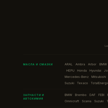
La
ARAL
Ambra
Arbor
BMW
·
·
·
МАСЛА И СМАЗКИ
HEPU
Honda
Hyundai
Jo
·
·
·
·
Mercedes-Benz
Mitsubishi
·
·
Suzuki
Texaco
TotalEnergi
·
·
BMW
Brembo
DAF
FEBI
·
·
·
·
ЗАПЧАСТИ И
АВТОХИМИЯ
Omnicraft
Scania
Suzuki
·
·
·