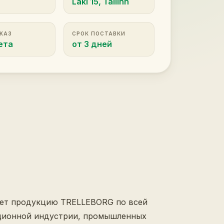
Laki 15, Tallinn
АКАЗ
СРОК ПОСТАВКИ
ета
от 3 дней
яет продукцию TRELLEBORG по всей
ационной индустрии, промышленных