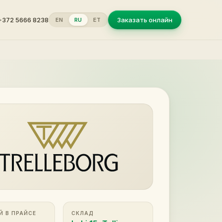
+372 5666 8238
Заказать онлайн
EN
RU
ET
Й В ПРАЙСЕ
СКЛАД