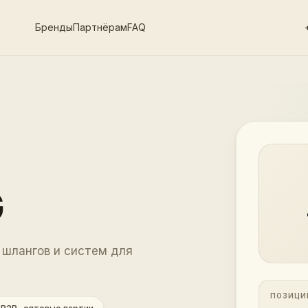
Бренды
Партнёрам
FAQ
G
 шлангов и систем для
ПОЗИЦИ