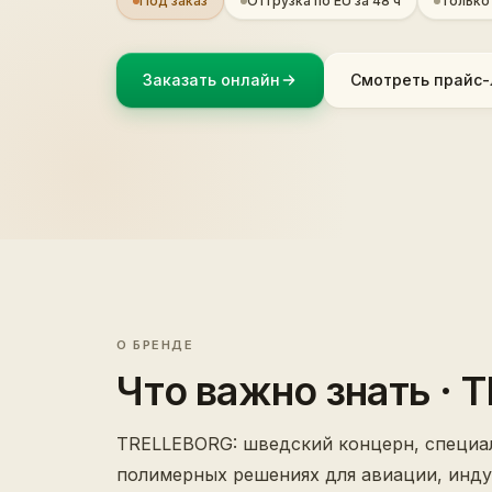
Под заказ
Отгрузка по EU за 48 ч
Только
Заказать онлайн
Смотреть прайс-
О БРЕНДЕ
Что важно знать
· 
TRELLEBORG: шведский концерн, специа
полимерных решениях для авиации, инду