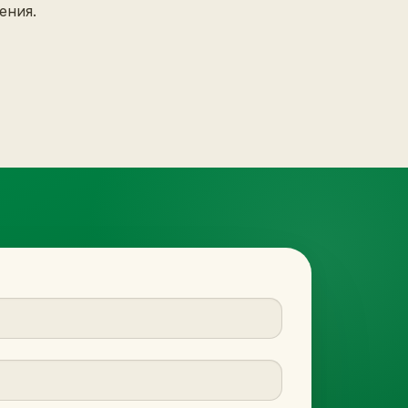
ения.