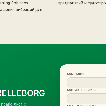
aling Solutions
предприятий и судостро
гашения вибраций для
КОМПАНИЯ
RELLEBORG
КОНТАКТНОЕ ЛИЦО
 прайс-лист с
EMAIL ИЛИ ТЕЛЕФОН