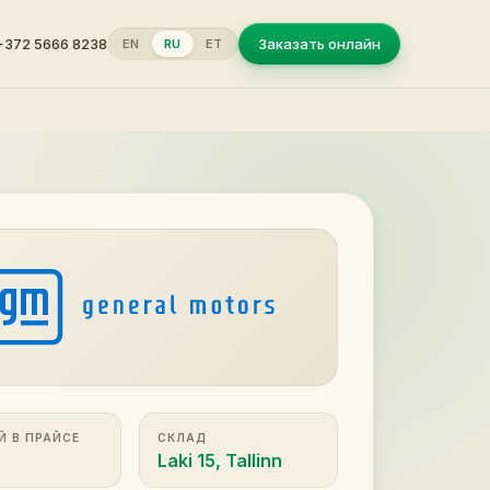
+372 5666 8238
Заказать онлайн
EN
RU
ET
Й В ПРАЙСЕ
СКЛАД
Laki 15, Tallinn