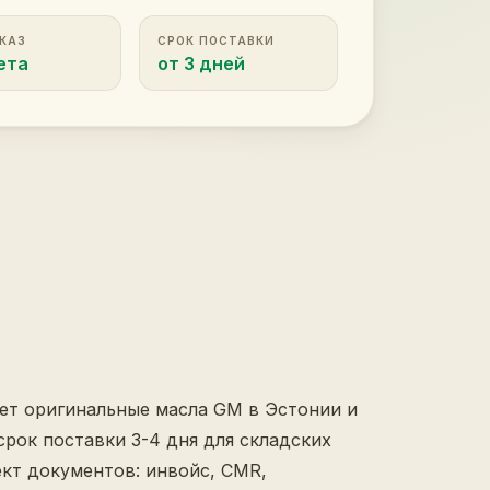
АКАЗ
СРОК ПОСТАВКИ
ета
от 3 дней
яет оригинальные масла GM в Эстонии и
, срок поставки 3-4 дня для складских
кт документов: инвойс, CMR,