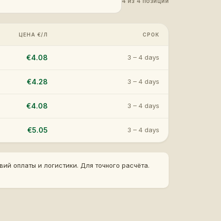
4
из
4
позиций
ЦЕНА €/Л
СРОК
€4.08
3 – 4 days
€4.28
3 – 4 days
€4.08
3 – 4 days
€5.05
3 – 4 days
ий оплаты и логистики. Для точного расчёта.