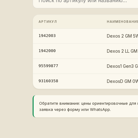
АРТИКУЛ
НАИМЕНОВАНИ
1942003
Dexos 2 GM 5
1942000
Dexos 2 LL GM
95599877
Dexos1 Gen3 
93160358
DexosD GM 0W
Обратите внимание: цены ориентировочные для п
заявка через форму или WhatsApp.