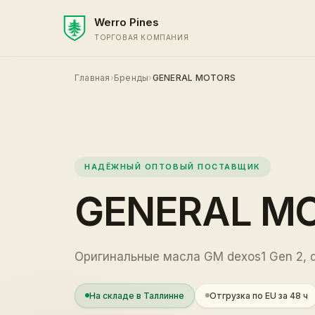
Werro Pines
ТОРГОВАЯ КОМПАНИЯ
Главная
›
Бренды
›
GENERAL MOTORS
НАДЁЖНЫЙ ОПТОВЫЙ ПОСТАВЩИК
GENERAL M
Оригинальные масла GM dexos1 Gen 2, 
На складе в Таллинне
Отгрузка по EU за 48 ч