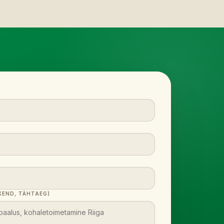
END, TÄHTAEG)