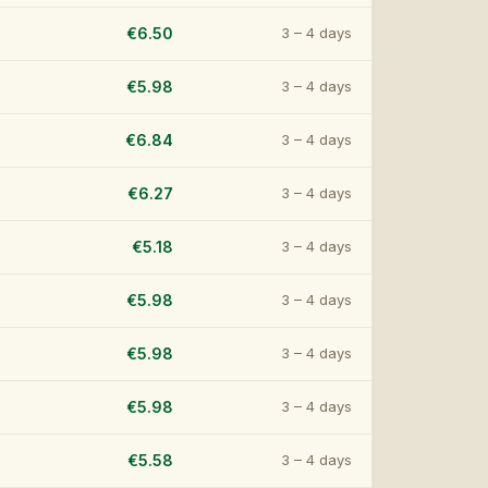
€6.50
3 – 4 days
€5.98
3 – 4 days
€6.84
3 – 4 days
€6.27
3 – 4 days
€5.18
3 – 4 days
€5.98
3 – 4 days
€5.98
3 – 4 days
€5.98
3 – 4 days
€5.58
3 – 4 days