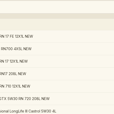
N 17 FE 12X1L NEW
 RN700 4X5L NEW
N 17 12X1L NEW
RN17 208L NEW
N 710 12X1L NEW
GTX 5W30 RN 720 208L NEW
ional LongLife III Castrol 5W30 4L