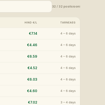
32
/
32
positsiooni
HIND €/L
TARNEAEG
€7.14
4 – 6 days
€4.46
4 – 6 days
€6.59
4 – 6 days
€4.52
4 – 6 days
€6.03
4 – 6 days
€4.60
4 – 6 days
€7.02
3 – 4 days