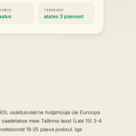
LLIMUS
TARNEAEG
aalus
alates 3 päevast
OL usaldusväärne hulgimüüja üle Euroopa
 saadetakse meie Tallinna laost (Laki 15) 3-4
ositsioonid 18-25 päeva jooksul. Iga