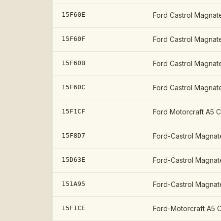
15F60E
Ford Castrol Magnate
15F60F
Ford Castrol Magnate
15F60B
Ford Castrol Magnat
15F60C
Ford Castrol Magnat
15F1CF
Ford Motorcraft A5 
15F8D7
Ford-Castrol Magnat
15D63E
Ford-Castrol Magnat
151A95
Ford-Castrol Magnat
15F1CE
Ford-Motorcraft A5 