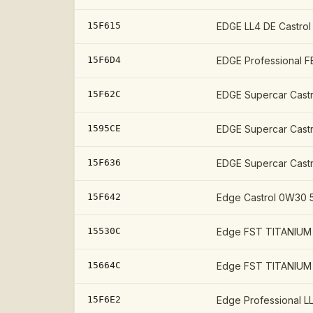
15F615
EDGE LL4 DE Castro
15F6D4
EDGE Professional F
15F62C
EDGE Supercar Castr
1595CE
EDGE Supercar Cast
15F636
EDGE Supercar Cast
15F642
Edge Castrol 0W30 
15530C
Edge FST TITANIUM 
15664C
Edge FST TITANIUM 
15F6E2
Edge Professional LL 