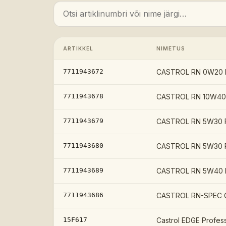
ARTIKKEL
NIMETUS
7711943672
CASTROL RN 0W20 R
7711943678
CASTROL RN 10W40
7711943679
CASTROL RN 5W30 R
7711943680
CASTROL RN 5W30 
7711943689
CASTROL RN 5W40 R
7711943686
CASTROL RN-SPEC 
15F617
Castrol EDGE Profess