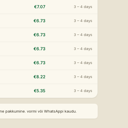
€7.07
3 – 4 days
€6.73
3 – 4 days
€6.73
3 – 4 days
€6.73
3 – 4 days
€6.73
3 – 4 days
€8.22
3 – 4 days
€5.35
3 – 4 days
äpne pakkumine. vormi või WhatsAppi kaudu.