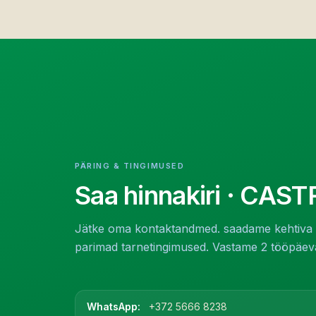
PÄRING & TINGIMUSED
Saa hinnakiri
· CAST
Jätke oma kontaktandmed. saadame kehtiva h
parimad tarnetingimused. Vastame 2 tööpäeva
WhatsApp:
+372 5666 8238