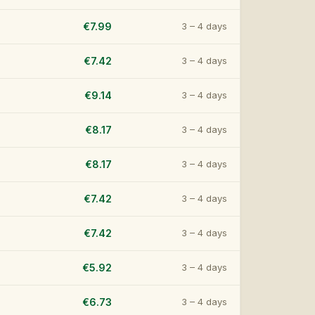
€7.99
3 – 4 days
€7.42
3 – 4 days
€9.14
3 – 4 days
€8.17
3 – 4 days
€8.17
3 – 4 days
€7.42
3 – 4 days
€7.42
3 – 4 days
€5.92
3 – 4 days
€6.73
3 – 4 days