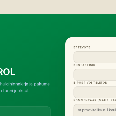
ETTEVÕTE
KONTAKTISIK
ROL
E-POST VÕI TELEFON
ulgihinnakirja ja pakume
 tunni jooksul.
KOMMENTAAR (MAHT, PAK