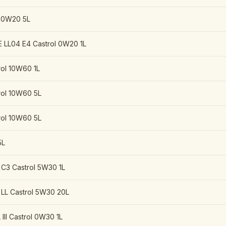
l 0W20 5L
E LL04 E4 Castrol 0W20 1L
ol 10W60 1L
rol 10W60 5L
rol 10W60 5L
5L
C3 Castrol 5W30 1L
LL Castrol 5W30 20L
III Castrol 0W30 1L