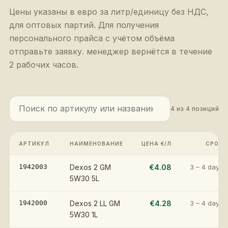
Цены указаны в евро за литр/единицу без НДС,
для оптовых партий. Для получения
персонального прайса с учётом объёма
отправьте заявку. менеджер вернётся в течение
2 рабочих часов.
4
из
4
позиций
АРТИКУЛ
НАИМЕНОВАНИЕ
ЦЕНА €/Л
СРОК
1942003
Dexos 2 GM
€4.08
3 – 4 days
5W30 5L
1942000
Dexos 2 LL GM
€4.28
3 – 4 days
5W30 1L