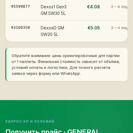
95599877
Dexos1 Gen3
€4.08
3 – 4 days
GM 5W30 5L
93160358
DexosD GM
€5.05
3 – 4 days
0W20 5L
Обратите внимание: цены ориентировочные для партии
от 1 паллеты. Финальная стоимость зависит от объёма,
условий оплаты и логистики. Для точного расчёта.
заявка через форму или WhatsApp.
ЗАПРОС КП И УСЛОВИЙ
Получить прайс
· GENERAL