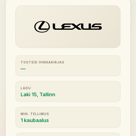
TOOTEID HINNAKIRJAS
—
LADU
Laki 15, Tallinn
MIN. TELLIMUS
1 kaubaalus