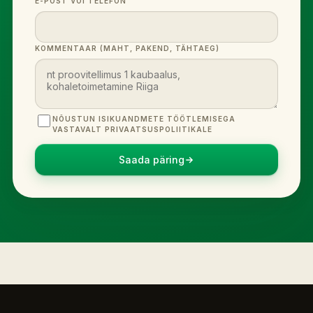
E-POST VÕI TELEFON
KOMMENTAAR (MAHT, PAKEND, TÄHTAEG)
NÕUSTUN ISIKUANDMETE TÖÖTLEMISEGA
VASTAVALT PRIVAATSUSPOLIITIKALE
Saada päring