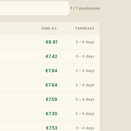
7
/
7
positsiooni
HIND €/L
TARNEAEG
€8.91
3 – 4 days
€7.42
3 – 4 days
€7.94
3 – 4 days
€7.94
3 – 4 days
€7.59
3 – 4 days
€7.30
3 – 4 days
€7.53
3 – 4 days