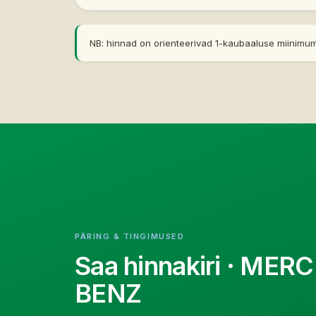
NB: hinnad on orienteerivad 1-kaubaaluse miinimumi
PÄRING & TINGIMUSED
Saa hinnakiri
· MERC
BENZ