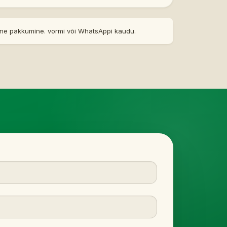
äpne pakkumine. vormi või WhatsAppi kaudu.