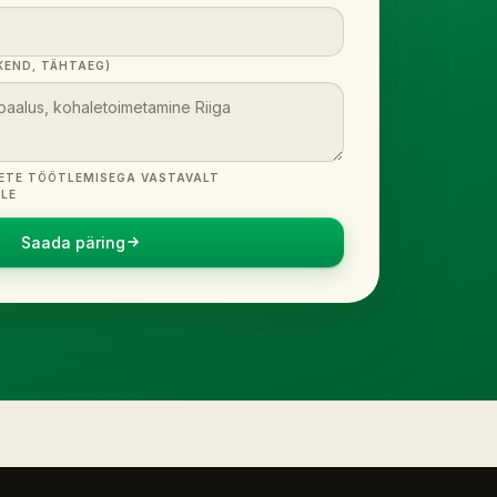
END, TÄHTAEG)
ETE TÖÖTLEMISEGA VASTAVALT
ALE
Saada päring