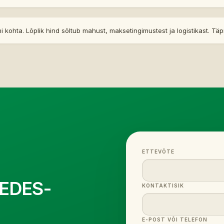
 kohta. Lõplik hind sõltub mahust, maksetingimustest ja logistikast. T
ETTEVÕTE
EDES-
KONTAKTISIK
E-POST VÕI TELEFON