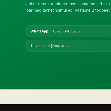
Jätke oma kontaktandmed. saadame kehtiva h
parimad tarnetingimused. Vastame 2 tööpäeva
WhatsApp:
+372 5666 8238
Email:
info@werros.com