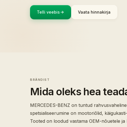
Telli veebis
Vaata hinnakirja
BRÄNDIST
Mida oleks hea tead
MERCEDES-BENZ on tuntud rahvusvaheline b
spetsialiseerumine on mootoriõlid, käigukasti
Tooted on loodud vastama OEM-nõuetele ja