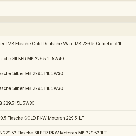
beöl MB Flasche Gold Deutsche Ware MB 236.15 Getriebeöl 1L
asche SILBER MB 229.5 1L 5W40
asche Silber MB 229.51 1L 5W30
asche Silber MB 229.51 1L 5W30
B 229.51 5L 5W30
9.5 Flasche GOLD PKW Motoren 229.5 1LT
 229.52 Flasche SILBER PKW Motoren MB 229.52 1LT