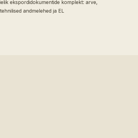
ielik ekspordidokumentide komplekt: arve,
 tehnilised andmelehed ja EL