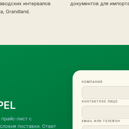
заводских интервалов
документов для импорта
a, Grandland.
КОМПАНИЯ
PEL
КОНТАКТНОЕ ЛИЦО
 прайс-лист с
EMAIL ИЛИ ТЕЛЕФОН
словия поставки. Ответ