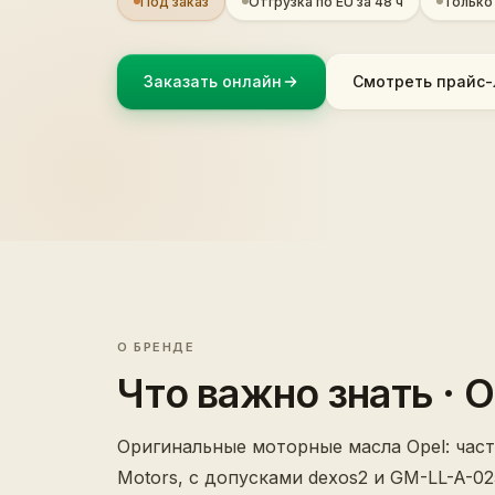
Под заказ
Отгрузка по EU за 48 ч
Только
Заказать онлайн
Смотреть прайс-
О БРЕНДЕ
Что важно знать
· 
Оригинальные моторные масла Opel: част
Motors, с допусками dexos2 и GM-LL-A-02