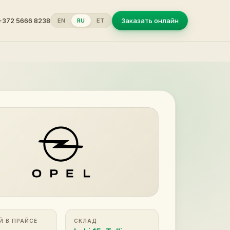
+372 5666 8238
Заказать онлайн
EN
RU
ET
Й В ПРАЙСЕ
СКЛАД