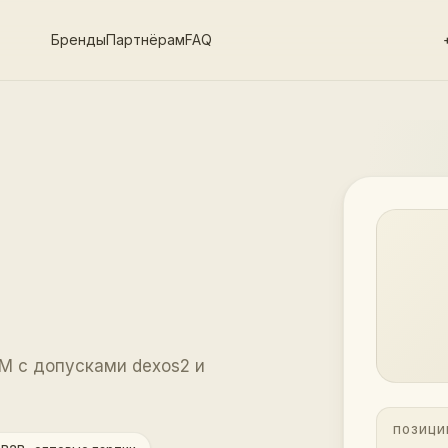
Бренды
Партнёрам
FAQ
M с допусками dexos2 и
ПОЗИЦИ