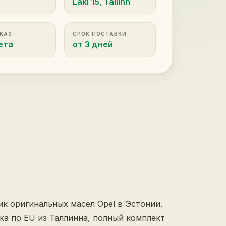
Laki 15, Tallinn
АКАЗ
СРОК ПОСТАВКИ
ета
от 3 дней
ик оригинальных масел Opel в Эстонии.
авка по EU из Таллинна, полный комплект