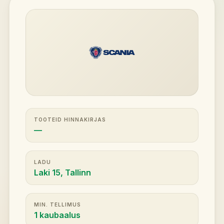
TOOTEID HINNAKIRJAS
—
LADU
Laki 15, Tallinn
MIN. TELLIMUS
1 kaubaalus