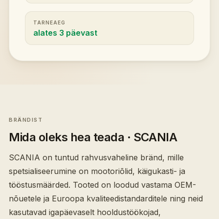
TARNEAEG
alates 3 päevast
BRÄNDIST
Mida oleks hea teada
· SCANIA
SCANIA on tuntud rahvusvaheline bränd, mille
spetsialiseerumine on mootoriõlid, käigukasti- ja
tööstusmäärded. Tooted on loodud vastama OEM-
nõuetele ja Euroopa kvaliteedistandarditele ning neid
kasutavad igapäevaselt hooldustöökojad,