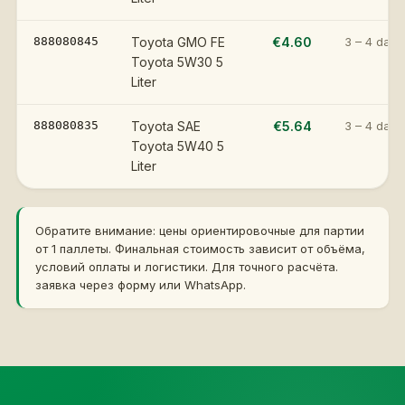
888080845
Toyota GMO FE
€4.60
3 – 4 days
Toyota 5W30 5
Liter
888080835
Toyota SAE
€5.64
3 – 4 days
Toyota 5W40 5
Liter
Обратите внимание: цены ориентировочные для партии
от 1 паллеты. Финальная стоимость зависит от объёма,
условий оплаты и логистики. Для точного расчёта.
заявка через форму или WhatsApp.