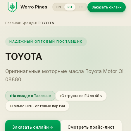
Werro Pines
Заказать онлайн
EN
RU
ET
Главная
›
Бренды
›
TOYOTA
НАДЁЖНЫЙ ОПТОВЫЙ ПОСТАВЩИК
TOYOTA
Оригинальные моторные масла Toyota Motor Oil
08880
На складе в Таллинне
Отгрузка по EU за 48 ч
Только B2B · оптовые партии
Заказать онлайн
Смотреть прайс-лист